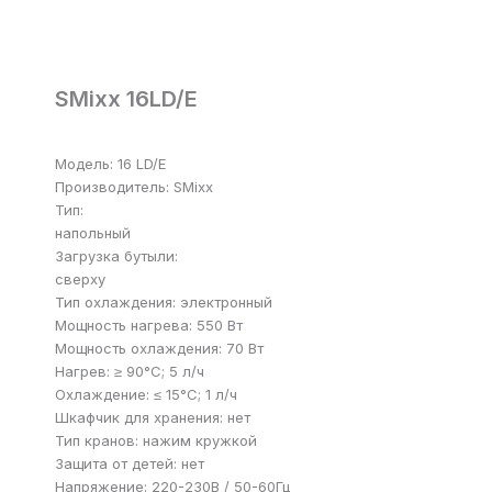
SMixx 16LD/E
Модель: 16 LD/Е
Производитель: SMixx
Тип:
напольный
Загрузка бутыли:
сверху
Тип охлаждения: электронный
Мощность нагрева: 550 Вт
Мощность охлаждения: 70 Вт
Нагрев: ≥ 90°С; 5 л/ч
Охлаждение: ≤ 15°С; 1 л/ч
Шкафчик для хранения: нет
Тип кранов: нажим кружкой
Защита от детей: нет
Напряжение: 220-230В / 50-60Гц