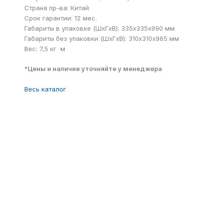
Страна пр-ва: Китай
Срок гарантии: 12 мес.
Габариты в упаковке (ШxГxВ): 335х335х990 мм
Габариты без упаковки (ШxГxВ): 310х310х965 мм
Вес: 7,5 кг м
*Цены и наличие уточняйте у менеджера
Весь каталог