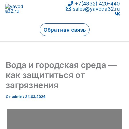
+7(4832) 420-440
Перейти
sales@yavoda32.ru
к
содержимому
Обратная связь
Вода и городская среда —
как защититься от
загрязнения
От
admin
/
24.03.2026