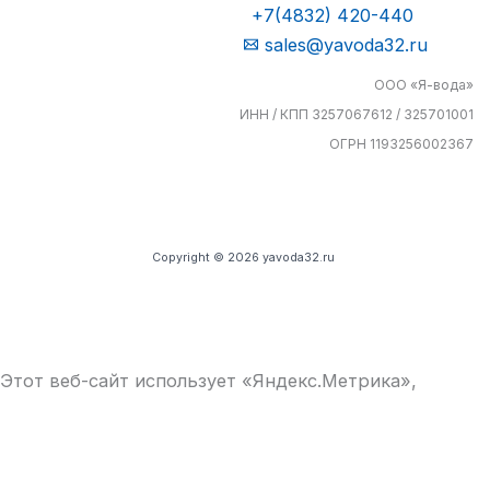
+7(4832) 420-440
sales@yavoda32.ru
ООО «Я-вода»
ИНН / КПП 3257067612 / 325701001
ОГРН 1193256002367
Copyright © 2026 yavoda32.ru
Этот веб-сайт использует «Яндекс.Метрика»,
продолжая использование вы соглашаетесь
с
Политикой обработки персональных данных